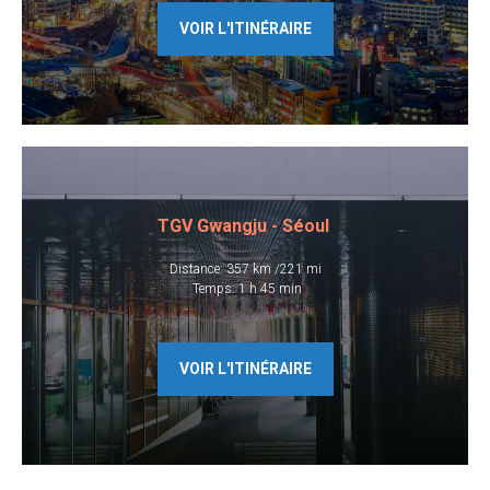
VOIR L'ITINÉRAIRE
TGV Gwangju - Séoul
Distance: 357 km /221 mi
​ Temps: 1 h 45 min
VOIR L'ITINÉRAIRE