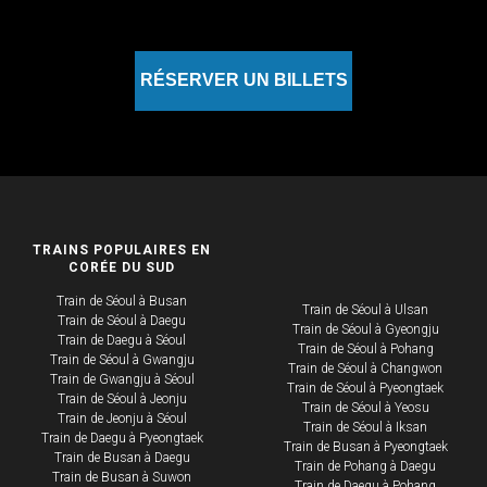
RÉSERVER UN BILLETS
TRAINS POPULAIRES EN
CORÉE DU SUD
Train de Séoul à Busan
Train de Séoul à Ulsan
Train de Séoul à Daegu​
Train de Séoul à Gyeongju
​​​Train de Daegu à Séoul
Train de Séoul à Pohang
​Train de Séoul à Gwangju
Train de Séoul à Changwon
Train de Gwangju à Séoul
Train de Séoul à Pyeongtaek
Train de Séoul à Jeonju
Train de Séoul à Yeosu
Train de Jeonju à Séoul
Train de Séoul à Iksan
Train de Daegu à Pyeongtaek
​Train de Busan à Pyeongtaek
Train de Busan à Daegu
Train de Pohang à Daegu
Train de Busan à Suwon
Train de Daegu à Pohang