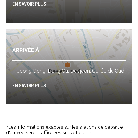
EN SAVOIR PLUS
ARRIVÉE À
1 Jeong Dong, Dong Gu, Daejeon, Corée du Sud
EN SAVOIR PLUS
*Les informations exactes sur les stations de départ et
d'arrivée seront affichées sur votre billet.