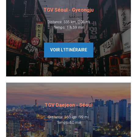
TGV Séoul - Gyeongju
Distance: 335 km /208 mi
​ Temps: 1 h 59 min
VOIR L'ITINÉRAIRE
TGV Daejeon - Séoul
Distance: 160 km /99 mi
​ Temps: 50 min