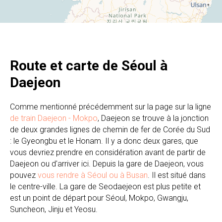
Route et carte de Séoul à
Daejeon
​Comme mentionné précédemment sur la page sur la ligne
de train Daejeon - Mokpo
, Daejeon se trouve à la jonction
de deux grandes lignes de chemin de fer de Corée du Sud
: le Gyeongbu et le Honam. Il y a donc deux gares, que
vous devriez prendre en considération avant de partir de
Daejeon ou d'arriver ici. Depuis la gare de Daejeon, vous
pouvez
vous rendre à Séoul ou à Busan
. Il est situé dans
le centre-ville. La gare de Seodaejeon est plus petite et
est un point de départ pour Séoul, Mokpo, Gwangju,
Suncheon, Jinju et Yeosu.