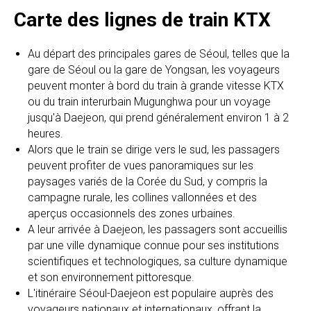
Carte des lignes de train KTX
Au départ des principales gares de Séoul, telles que la
gare de Séoul ou la gare de Yongsan, les voyageurs
peuvent monter à bord du train à grande vitesse KTX
ou du train interurbain Mugunghwa pour un voyage
jusqu'à Daejeon, qui prend généralement environ 1 à 2
heures.
Alors que le train se dirige vers le sud, les passagers
peuvent profiter de vues panoramiques sur les
paysages variés de la Corée du Sud, y compris la
campagne rurale, les collines vallonnées et des
aperçus occasionnels des zones urbaines.
A leur arrivée à Daejeon, les passagers sont accueillis
par une ville dynamique connue pour ses institutions
scientifiques et technologiques, sa culture dynamique
et son environnement pittoresque.
L'itinéraire Séoul-Daejeon est populaire auprès des
voyageurs nationaux et internationaux, offrant la