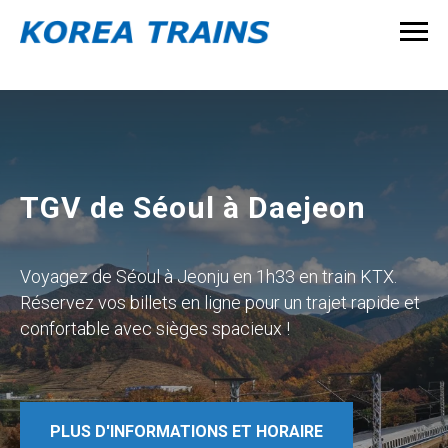
TGV de Séoul à Daejeon
Voyagez de Séoul à Jeonju en 1h33 en train KTX.
Réservez vos billets en ligne pour un trajet rapide et
confortable avec sièges spacieux !
PLUS D'INFORMATIONS ET HORAIRE